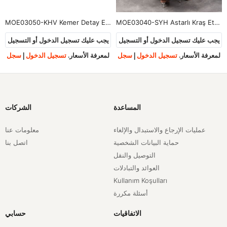
MOE03050-KHV Kemer Detay Etek-Kahve
MOE03040-SYH Astarlı Kraş Etek-Siyah
يجب عليك تسجيل الدخول أو التسجيل
يجب عليك تسجيل الدخول أو التسجيل
لمعرفة الأسعار.
تسجيل الدخول
|
سجل
لمعرفة الأسعار.
تسجيل الدخول
|
سجل
المساعدة
الشركات
عمليات الإرجاع والاستبدال والإلغاء
معلومات عنا
حماية البيانات الشخصية
اتصل بنا
التوصيل والنقل
العوائد والتبادلات
Kullanım Koşulları
أسئلة مكررة
الاتفاقيات
حسابي