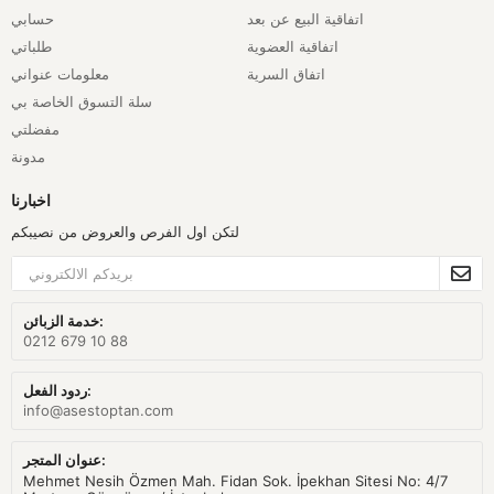
اتفاقية البيع عن بعد
حسابي
اتفاقية العضوية
طلباتي
اتفاق السرية
معلومات عنواني
سلة التسوق الخاصة بي
مفضلتي
مدونة
اخبارنا
لتكن اول الفرص والعروض من نصيبكم
خدمة الزبائن:
0212 679 10 88
ردود الفعل:
info@asestoptan.com
عنوان المتجر:
Mehmet Nesih Özmen Mah. Fidan Sok. İpekhan Sitesi No: 4/7