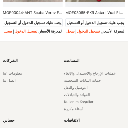
MOE03044-ANT Scuba Verev Etek-Antrasit
MOE03065-EKR Astarlı Vual Etek-Ekru
يجب عليك تسجيل الدخول أو التسجيل
يجب عليك تسجيل الدخول أو التسجيل
لمعرفة الأسعار.
تسجيل الدخول
|
سجل
لمعرفة الأسعار.
تسجيل الدخول
|
سجل
المساعدة
الشركات
عمليات الإرجاع والاستبدال والإلغاء
معلومات عنا
حماية البيانات الشخصية
اتصل بنا
التوصيل والنقل
العوائد والتبادلات
Kullanım Koşulları
أسئلة مكررة
الاتفاقيات
حسابي