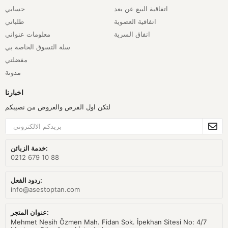
اتفاقية البيع عن بعد
حسابي
اتفاقية العضوية
طلباتي
اتفاق السرية
معلومات عنواني
سلة التسوق الخاصة بي
مفضلتي
مدونة
اخبارنا
لتكن اول الفرص والعروض من نصيبكم
خدمة الزبائن:
0212 679 10 88
ردود الفعل:
info@asestoptan.com
عنوان المتجر:
Mehmet Nesih Özmen Mah. Fidan Sok. İpekhan Sitesi No: 4/7