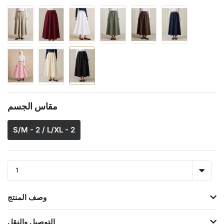
مقاس الجسم
S/M - 2 / L/XL - 2
وصف المنتج
التوصيل والنقل