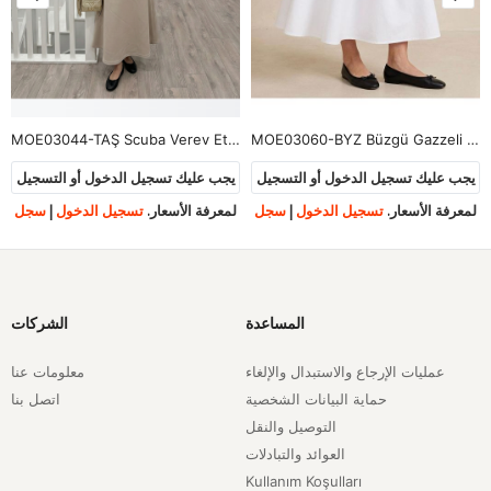
MOE03044-TAŞ Scuba Verev Etek-Taş
MOE03060-BYZ Büzgü Gazzeli Soft Etek-Beyaz
يجب عليك تسجيل الدخول أو التسجيل
يجب عليك تسجيل الدخول أو التسجيل
لمعرفة الأسعار.
تسجيل الدخول
|
سجل
لمعرفة الأسعار.
تسجيل الدخول
|
سجل
المساعدة
الشركات
عمليات الإرجاع والاستبدال والإلغاء
معلومات عنا
حماية البيانات الشخصية
اتصل بنا
التوصيل والنقل
العوائد والتبادلات
Kullanım Koşulları