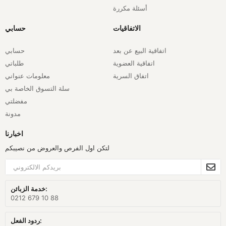
أسئلة مكررة
الاتفاقيات
حسابي
اتفاقية البيع عن بعد
حسابي
اتفاقية العضوية
طلباتي
اتفاق السرية
معلومات عنواني
سلة التسوق الخاصة بي
مفضلتي
مدونة
اخبارنا
لتكن اول الفرص والعروض من نصيبكم
خدمة الزبائن:
0212 679 10 88
ردود الفعل: