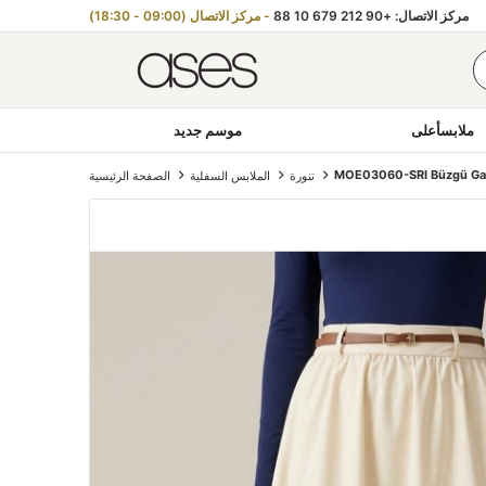
مركز الاتصال: +90 212 679 10 88
- مركز الاتصال (09:00 - 18:30)
ملابسأعلى
موسم جديد
MOE03060-SRI Büzgü Gazz
تنورة
الملابس السفلية
الصفحة الرئيسية