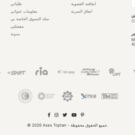
اتفاقية العضوية
طلباتي
اتفاق السرية
معلومات عنواني
سلة التسوق الخاصة بي
0
مفضلتي
مدونة
M
4
© 2026 Ases Toptan - جميع الحقوق محفوظة.