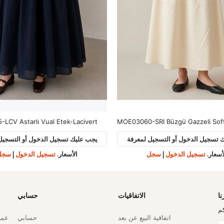
LCV Astarlı Vual Etek-Lacivert
MOE03060-SRI Büzgü Gazzeli Soft
 تسجيل الدخول أو التسجيل لمعرفة
يجب عليك تسجيل الدخول أو التسجيل
أسعار.
تسجيل الدخول
|
سجل
الأسعار.
تسجيل الدخول
|
سجل
نا
الاتفاقيات
حسابي
م
اتفاقية البيع عن بعد
حسابي
عملي