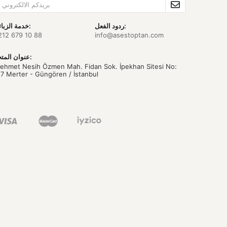
ردود الفعل:
خدمة الزبائن:
212 679 10 88
info@asestoptan.com
عنوان المتجر:
ehmet Nesih Özmen Mah. Fidan Sok. İpekhan Sitesi No:
/7 Merter - Güngören / İstanbul