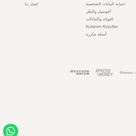
حماية البيانات الشخصية
اتصل بنا
التوصيل والنقل
العوائد والتبادلات
Kullanım Koşulları
أسئلة مكررة
ORDER WITH WHATSAPP