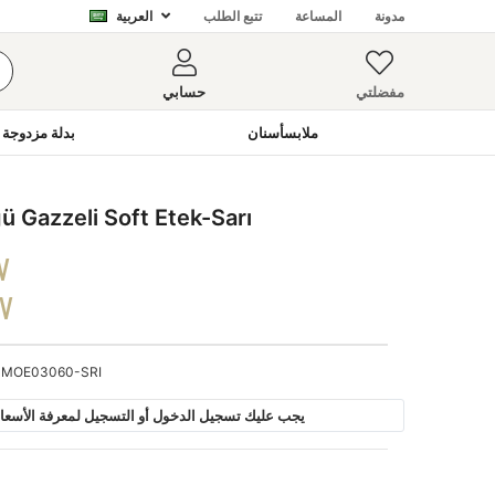
مدونة
المساعة
تتبع الطلب
العربية
مفضلتي
حسابي
ملابسأسنان
بدلة مزدوجة 
Gazzeli Soft Etek-Sarı
V
DV
MOE03060-SRI
يجب عليك تسجيل الدخول أو التسجيل لمعرفة الأسعار