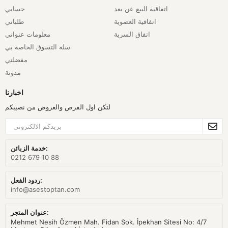
اتفاقية البيع عن بعد
حسابي
اتفاقية العضوية
طلباتي
اتفاق السرية
معلومات عنواني
سلة التسوق الخاصة بي
مفضلتي
مدونة
اخبارنا
لتكن اول الفرص والعروض من نصيبكم
خدمة الزبائن:
0212 679 10 88
ردود الفعل:
info@asestoptan.com
عنوان المتجر:
Mehmet Nesih Özmen Mah. Fidan Sok. İpekhan Sitesi No: 4/7