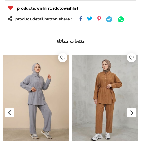
products.wishlist.addtowishlist
product.detail.button.share :
منتجات مماثلة