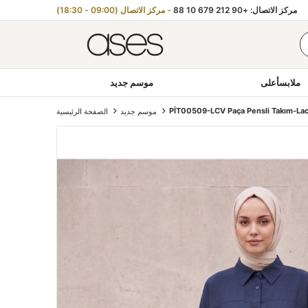
مركز الاتصال: +90 212 679 10 88
- مركز الاتصال (09:00 - 18:30)
ملابسأعلى
موسم جديد
PİT00509-LCV Paça Pensli Takım-Lac
موسم جديد
الصفحة الرئيسية