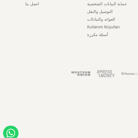
حماية البيانات الشخصية
اتصل بنا
التوصيل والنقل
العوائد والتبادلات
Kullanım Koşulları
أسئلة مكررة
ORDER WITH WHATSAPP