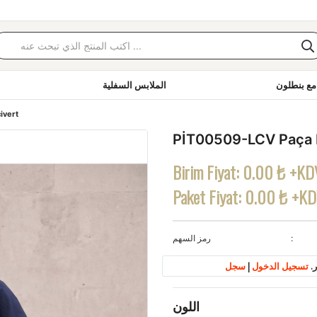
مع بنطلون
الملابس السفلية
ivert
PİT00509-LCV Paça P
Birim Fiyat:
0.00 ₺ +KD
Paket Fiyat:
0.00 ₺ +K
رمز السهم
.
تسجيل الدخول
|
سجل
اللون