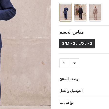
مقاس الجسم
S/M - 2 / L/XL - 2
وصف المنتج
التوصيل والنقل
تواصل بنا