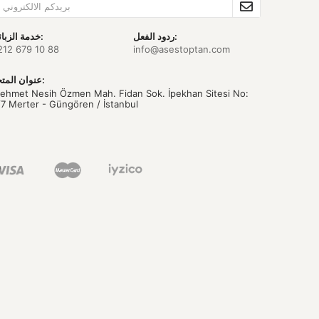
ردود الفعل:
خدمة الزبائن:
212 679 10 88
info@asestoptan.com
عنوان المتجر:
ehmet Nesih Özmen Mah. Fidan Sok. İpekhan Sitesi No:
/7 Merter - Güngören / İstanbul