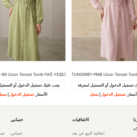
69 Uzun Tensel Tunik-YAĞ YEŞİLİ
TUN05961-PMB Uzun Tensel Tun
 تسجيل الدخول أو التسجيل لمعرفة
يجب عليك تسجيل الدخول أو التسجيل
أسعار.
تسجيل الدخول
|
سجل
الأسعار.
تسجيل الدخول
|
سجل
نا
الاتفاقيات
حسابي
م
اتفاقية البيع عن بعد
حسابي
عملي