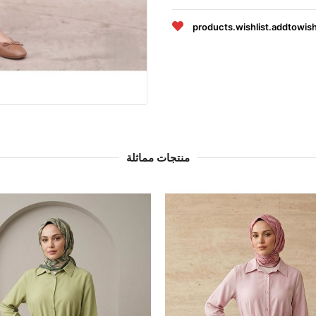
products.wishlist.addtowish
منتجات مماثلة