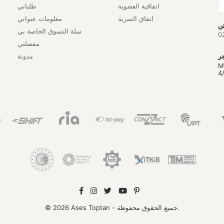
اتفاقية العضوية
طلباتي
اتفاق السرية
معلومات عنواني
سلة التسوق الخاصة بي
0
مفضلتي
مدونة
M
4
© 2026 Ases Toptan - جميع الحقوق محفوظة.