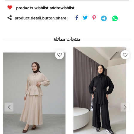
products.wishlist.addtowishlist
product.detail.button.share :
منتجات مماثلة