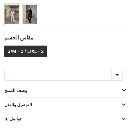
مقاس الجسم
S/M - 2 / L/XL - 2
وصف المنتج
التوصيل والنقل
تواصل بنا