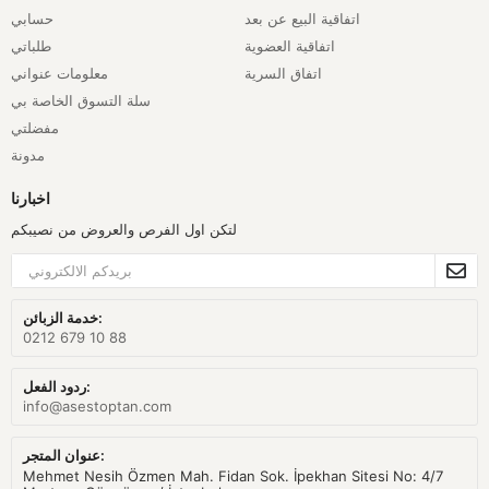
اتفاقية البيع عن بعد
حسابي
اتفاقية العضوية
طلباتي
اتفاق السرية
معلومات عنواني
سلة التسوق الخاصة بي
مفضلتي
مدونة
اخبارنا
لتكن اول الفرص والعروض من نصيبكم
خدمة الزبائن:
0212 679 10 88
ردود الفعل:
info@asestoptan.com
عنوان المتجر:
Mehmet Nesih Özmen Mah. Fidan Sok. İpekhan Sitesi No: 4/7