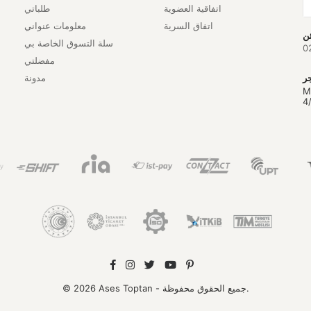
اتفاقية العضوية
طلباتي
اتفاق السرية
معلومات عنواني
سلة التسوق الخاصة بي
0
مفضلتي
مدونة
M
4
© 2026 Ases Toptan - جميع الحقوق محفوظة.