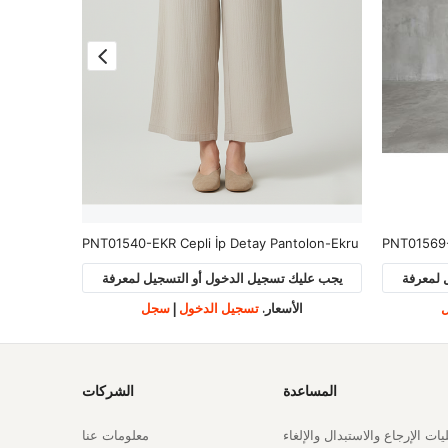
lon-Bordo
PNT01540-EKR Cepli İp Detay Pantolon-Ekru
PNT01569-
 لمعرفة
يجب عليك تسجيل الدخول أو التسجيل لمعرفة
يجب علي
الأسعار.
تسجيل الدخول
|
سجل
ا
المساعدة
الشركات
ات الإرجاع والاستبدال والإلغاء
معلومات عنا