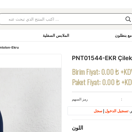
مع بنطلون
الملابس السفلية
ntolon-Ekru
PNT01544-EKR Çilek
Birim Fiyat:
0.00 ₺ +KD
Paket Fiyat:
0.00 ₺ +K
رمز السهم
.
تسجيل الدخول
|
سجل
اللون