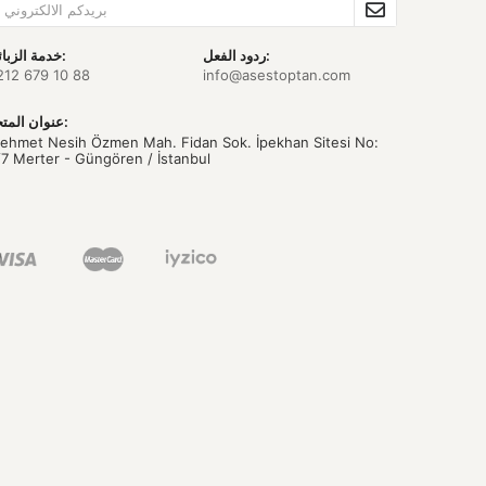
ردود الفعل:
خدمة الزبائن:
212 679 10 88
info@asestoptan.com
عنوان المتجر:
ehmet Nesih Özmen Mah. Fidan Sok. İpekhan Sitesi No:
/7 Merter - Güngören / İstanbul