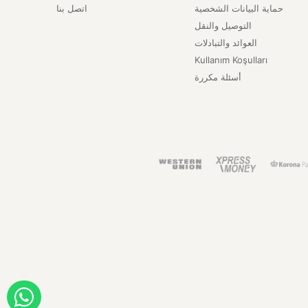
حماية البيانات الشخصية
اتصل بنا
التوصيل والنقل
العوائد والتبادلات
Kullanım Koşulları
أسئلة مكررة
ORDER WITH WHATSAPP