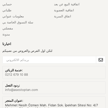
اتفاقية البيع عن بعد
حسابي
اتفاقية العضوية
طلباتي
اتفاق السرية
معلومات عنواني
سلة التسوق الخاصة بي
مفضلتي
مدونة
اخبارنا
لتكن اول الفرص والعروض من نصيبكم
خدمة الزبائن:
0212 679 10 88
ردود الفعل:
info@asestoptan.com
عنوان المتجر:
Mehmet Nesih Özmen Mah. Fidan Sok. İpekhan Sitesi No: 4/7