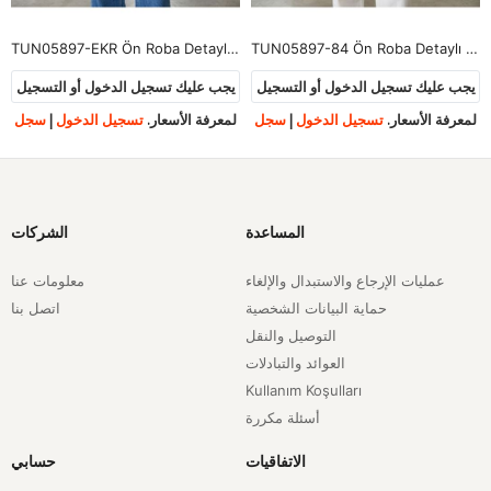
TUN05897-EKR Ön Roba Detaylı Tunik-Ekru
TUN05897-84 Ön Roba Detaylı Tunik-Açık Gri
يجب عليك تسجيل الدخول أو التسجيل
يجب عليك تسجيل الدخول أو التسجيل
لمعرفة الأسعار.
تسجيل الدخول
|
سجل
لمعرفة الأسعار.
تسجيل الدخول
|
سجل
المساعدة
الشركات
عمليات الإرجاع والاستبدال والإلغاء
معلومات عنا
حماية البيانات الشخصية
اتصل بنا
التوصيل والنقل
العوائد والتبادلات
Kullanım Koşulları
أسئلة مكررة
الاتفاقيات
حسابي