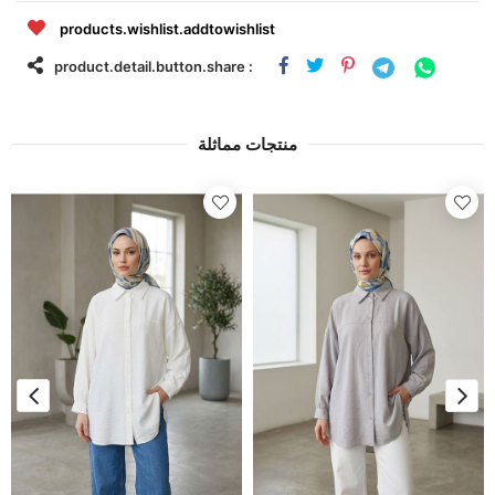
products.wishlist.addtowishlist
product.detail.button.share :
منتجات مماثلة