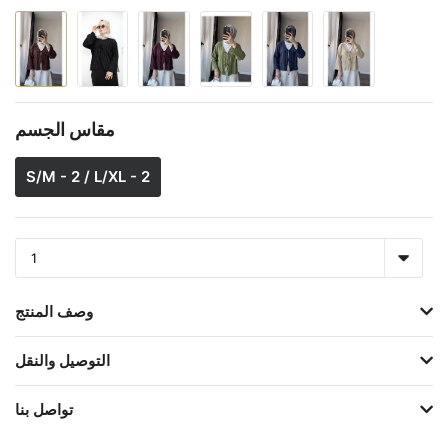
مقاس الجسم
S/M - 2 / L/XL - 2
وصف المنتج
التوصيل والنقل
تواصل بنا