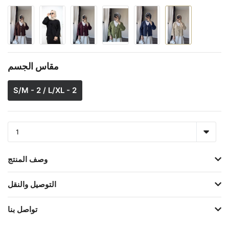
مقاس الجسم
S/M - 2 / L/XL - 2
وصف المنتج
التوصيل والنقل
تواصل بنا