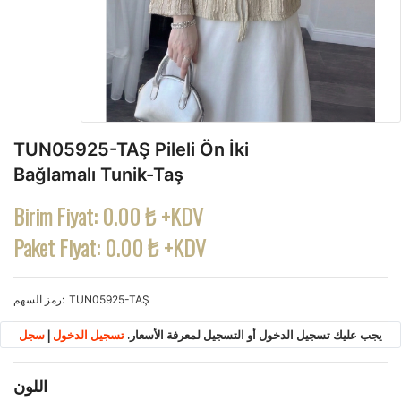
TUN05925-TAŞ Pileli Ön İki
Bağlamalı Tunik-Taş
Birim Fiyat:
0.00 ₺ +KDV
Paket Fiyat:
0.00 ₺ +KDV
TUN05925-TAŞ
رمز السهم
يجب عليك تسجيل الدخول أو التسجيل لمعرفة الأسعار.
تسجيل الدخول
|
سجل
اللون