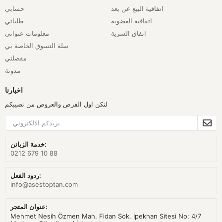
اتفاقية البيع عن بعد
حسابي
اتفاقية العضوية
طلباتي
اتفاق السرية
معلومات عنواني
سلة التسوق الخاصة بي
مفضلتي
مدونة
اخبارنا
لتكن اول الفرص والعروض من نصيبكم
خدمة الزبائن:
0212 679 10 88
ردود الفعل:
info@asestoptan.com
عنوان المتجر:
Mehmet Nesih Özmen Mah. Fidan Sok. İpekhan Sitesi No: 4/7