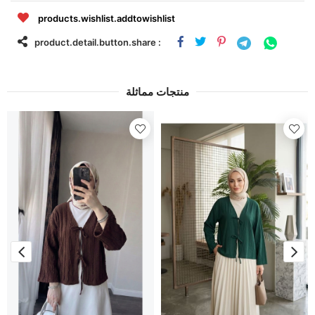
products.wishlist.addtowishlist
product.detail.button.share :
منتجات مماثلة