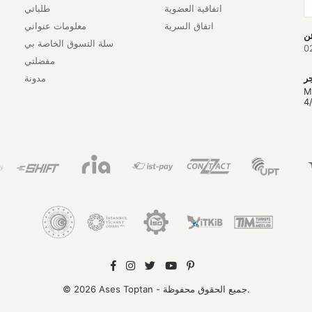
اتفاقية العضوية
طلباتي
اتفاق السرية
معلومات عنواني
سلة التسوق الخاصة بي
0
مفضلتي
مدونة
M
4
© 2026 Ases Toptan - جميع الحقوق محفوظة.