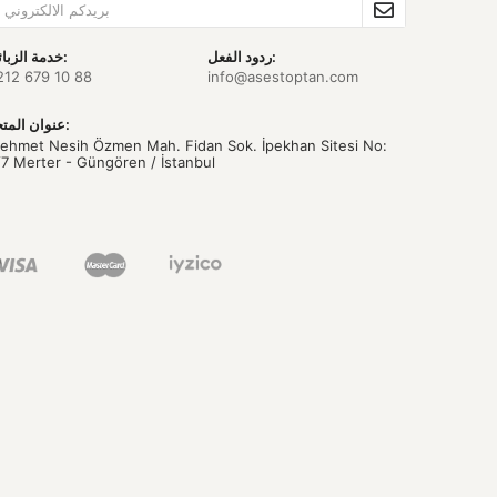
ردود الفعل:
خدمة الزبائن:
212 679 10 88
info@asestoptan.com
عنوان المتجر:
ehmet Nesih Özmen Mah. Fidan Sok. İpekhan Sitesi No:
/7 Merter - Güngören / İstanbul