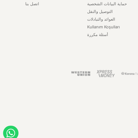
حماية البيانات الشخصية
اتصل بنا
التوصيل والنقل
العوائد والتبادلات
Kullanım Koşulları
أسئلة مكررة
ORDER WITH WHATSAPP