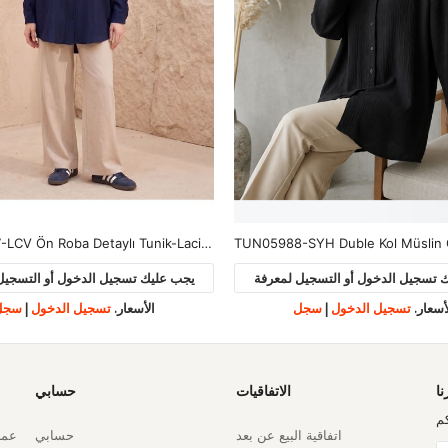
TUN05988-SYH Duble Kol Müslin Gömlek-Siyah
TUN05993-MAV Fırfır Detay Tunik
 تسجيل الدخول أو التسجيل لمعرفة
يجب عليك تسجيل الدخول أو التسجيل
أسعار.
تسجيل الدخول
|
سجل
الأسعار.
تسجيل الدخول
|
سجل
نا
الاتفاقيات
حسابي
م
اتفاقية البيع عن بعد
حسابي
عملي