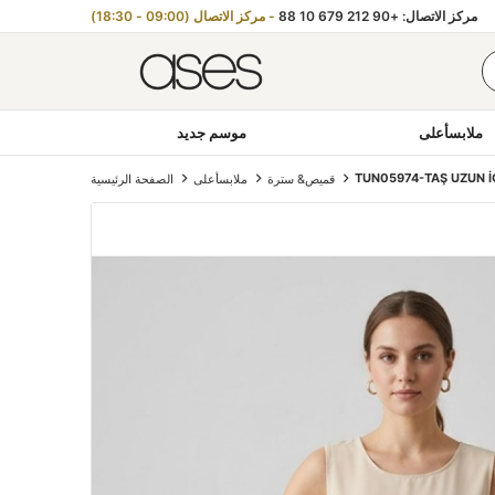
مركز الاتصال: +90 212 679 10 88
- مركز الاتصال (09:00 - 18:30)
ملابسأعلى
موسم جديد
TUN05974-TAŞ UZUN İ
قميص& سترة
ملابسأعلى
الصفحة الرئيسية