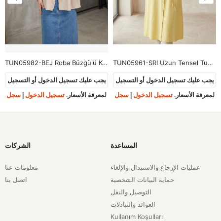
TUN05982-BEJ Roba Büzgülü Kol Lastik Tunik-Bej
TUN05961-SRI Uzun Tensel Tunik-Sarı
يجب عليك تسجيل الدخول أو التسجيل
يجب عليك تسجيل الدخول أو التسجيل
لمعرفة الأسعار.
تسجيل الدخول
|
سجل
لمعرفة الأسعار.
تسجيل الدخول
|
سجل
المساعدة
الشركات
عمليات الإرجاع والاستبدال والإلغاء
معلومات عنا
حماية البيانات الشخصية
اتصل بنا
التوصيل والنقل
العوائد والتبادلات
Kullanım Koşulları