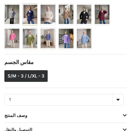
مقاس الجسم
S/M - 3 / L/XL - 3
وصف المنتج
التوصيل والنقل