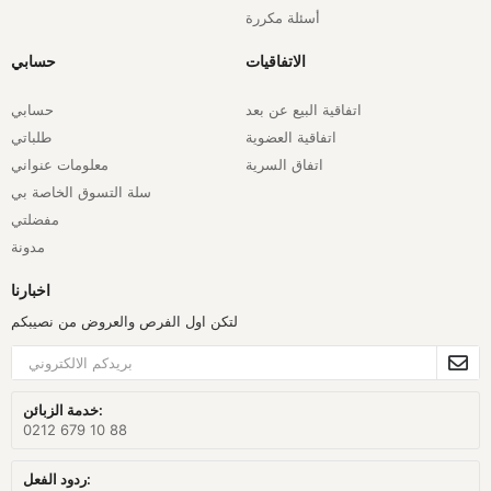
أسئلة مكررة
الاتفاقيات
حسابي
اتفاقية البيع عن بعد
حسابي
اتفاقية العضوية
طلباتي
اتفاق السرية
معلومات عنواني
سلة التسوق الخاصة بي
مفضلتي
مدونة
اخبارنا
لتكن اول الفرص والعروض من نصيبكم
خدمة الزبائن:
0212 679 10 88
ردود الفعل: