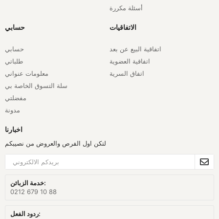
أسئلة مكررة
الاتفاقيات
حسابي
اتفاقية البيع عن بعد
حسابي
اتفاقية العضوية
طلباتي
اتفاق السرية
معلومات عنواني
سلة التسوق الخاصة بي
مفضلتي
مدونة
اخبارنا
لتكن اول الفرص والعروض من نصيبكم
خدمة الزبائن:
0212 679 10 88
ردود الفعل: