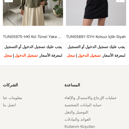
TUN05975-HKİ Kol Tünel Yaka Fırfır Tunik-Haki
TUN05891-SYH Kolsuz İçlik-Siyah
يجب عليك تسجيل الدخول أو التسجيل
يجب عليك تسجيل الدخول أو التسجيل
لمعرفة الأسعار.
تسجيل الدخول
|
سجل
لمعرفة الأسعار.
تسجيل الدخول
|
سجل
المساعدة
الشركات
عمليات الإرجاع والاستبدال والإلغاء
معلومات عنا
حماية البيانات الشخصية
اتصل بنا
التوصيل والنقل
العوائد والتبادلات
Kullanım Koşulları