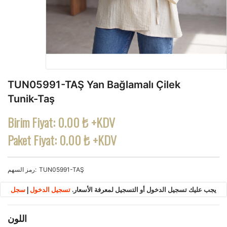
TUN05991-TAŞ Yan Bağlamalı Çilek
Tunik-Taş
Birim Fiyat:
0.00 ₺ +KDV
Paket Fiyat:
0.00 ₺ +KDV
TUN05991-TAŞ
رمز السهم
يجب عليك تسجيل الدخول أو التسجيل لمعرفة الأسعار.
تسجيل الدخول
|
سجل
اللون