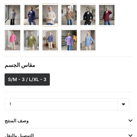
مقاس الجسم
S/M - 3 / L/XL - 3
وصف المنتج
التوصيل والنقل