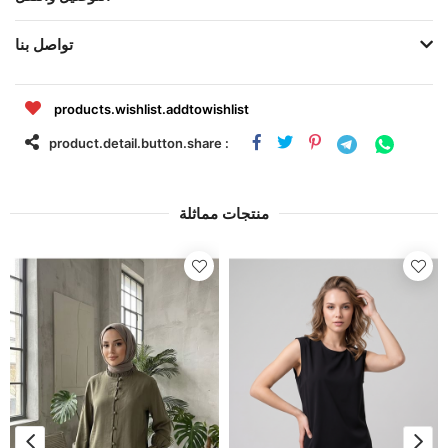
تواصل بنا
products.wishlist.addtowishlist
product.detail.button.share :
منتجات مماثلة