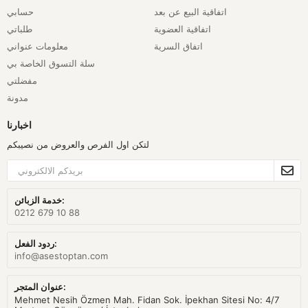
اتفاقية البيع عن بعد
حسابي
اتفاقية العضوية
طلباتي
اتفاق السرية
معلومات عنواني
سلة التسوق الخاصة بي
مفضلتي
مدونة
اخبارنا
لتكن اول الفرص والعروض من نصيبكم
خدمة الزبائن:
0212 679 10 88
ردود الفعل:
info@asestoptan.com
عنوان المتجر:
Mehmet Nesih Özmen Mah. Fidan Sok. İpekhan Sitesi No: 4/7