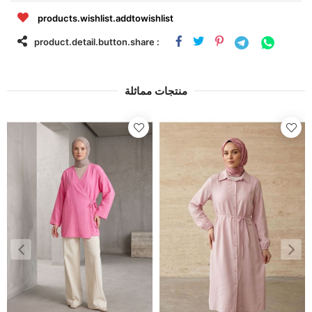
products.wishlist.addtowishlist
product.detail.button.share :
منتجات مماثلة