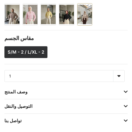
مقاس الجسم
S/M - 2 / L/XL - 2
وصف المنتج
التوصيل والنقل
تواصل بنا