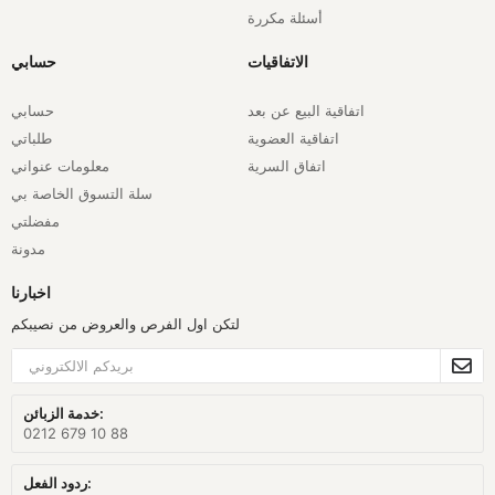
أسئلة مكررة
الاتفاقيات
حسابي
اتفاقية البيع عن بعد
حسابي
اتفاقية العضوية
طلباتي
اتفاق السرية
معلومات عنواني
سلة التسوق الخاصة بي
مفضلتي
مدونة
اخبارنا
لتكن اول الفرص والعروض من نصيبكم
خدمة الزبائن:
0212 679 10 88
ردود الفعل: