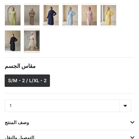
مقاس الجسم
S/M - 2 / L/XL - 2
وصف المنتج
التوصيل والنقل