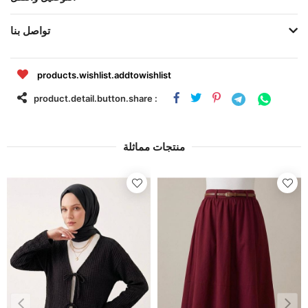
تواصل بنا
products.wishlist.addtowishlist
product.detail.button.share :
منتجات مماثلة