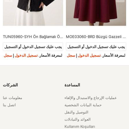
TUN05960-SYH Ön Bağlamalı Örme Tunik-Siyah
MOE03060-BRD Büzgü Gazzeli Soft Etek-Bordo
يجب عليك تسجيل الدخول أو التسجيل
يجب عليك تسجيل الدخول أو التسجيل
لمعرفة الأسعار.
تسجيل الدخول
|
سجل
لمعرفة الأسعار.
تسجيل الدخول
|
سجل
المساعدة
الشركات
عمليات الإرجاع والاستبدال والإلغاء
معلومات عنا
حماية البيانات الشخصية
اتصل بنا
التوصيل والنقل
العوائد والتبادلات
Kullanım Koşulları