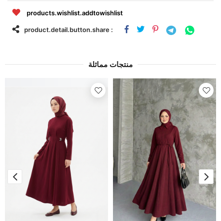
products.wishlist.addtowishlist
product.detail.button.share :
منتجات مماثلة