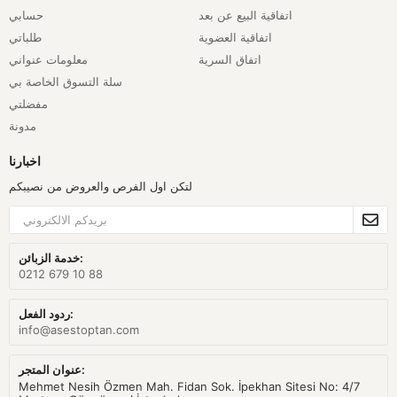
اتفاقية البيع عن بعد
حسابي
اتفاقية العضوية
طلباتي
اتفاق السرية
معلومات عنواني
سلة التسوق الخاصة بي
مفضلتي
مدونة
اخبارنا
لتكن اول الفرص والعروض من نصيبكم
خدمة الزبائن:
0212 679 10 88
ردود الفعل:
info@asestoptan.com
عنوان المتجر:
Mehmet Nesih Özmen Mah. Fidan Sok. İpekhan Sitesi No: 4/7