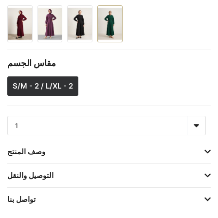
مقاس الجسم
S/M - 2 / L/XL - 2
وصف المنتج
التوصيل والنقل
تواصل بنا