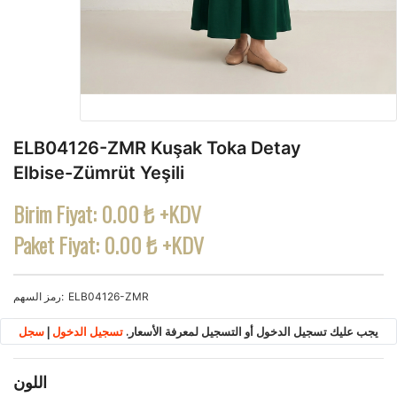
ELB04126-ZMR Kuşak Toka Detay
Elbise-Zümrüt Yeşili
Birim Fiyat:
0.00 ₺ +KDV
Paket Fiyat:
0.00 ₺ +KDV
ELB04126-ZMR
رمز السهم
يجب عليك تسجيل الدخول أو التسجيل لمعرفة الأسعار.
تسجيل الدخول
|
سجل
اللون