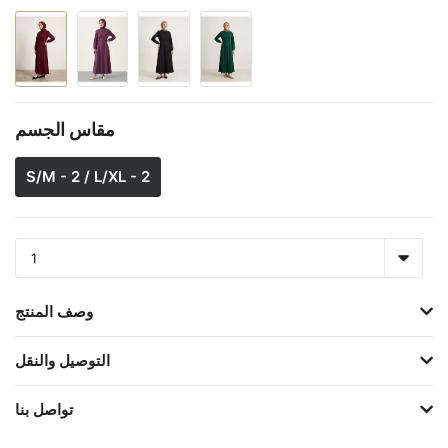
مقاس الجسم
S/M - 2 / L/XL - 2
وصف المنتج
التوصيل والنقل
تواصل بنا