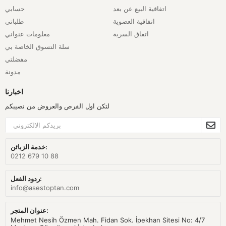
اتفاقية البيع عن بعد
حسابي
اتفاقية العضوية
طلباتي
اتفاق السرية
معلومات عنواني
سلة التسوق الخاصة بي
مفضلتي
مدونة
اخبارنا
لتكن اول الفرص والعروض من نصيبكم
خدمة الزبائن:
0212 679 10 88
ردود الفعل:
info@asestoptan.com
عنوان المتجر:
Mehmet Nesih Özmen Mah. Fidan Sok. İpekhan Sitesi No: 4/7