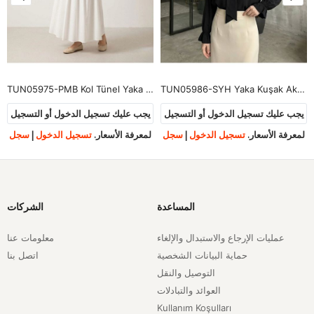
TUN05975-PMB Kol Tünel Yaka Fırfır Tunik-Pembe
TUN05986-SYH Yaka Kuşak Aksesuar Detay Tunik-Siyah
يجب عليك تسجيل الدخول أو التسجيل
يجب عليك تسجيل الدخول أو التسجيل
لمعرفة الأسعار.
تسجيل الدخول
|
سجل
لمعرفة الأسعار.
تسجيل الدخول
|
سجل
المساعدة
الشركات
عمليات الإرجاع والاستبدال والإلغاء
معلومات عنا
حماية البيانات الشخصية
اتصل بنا
التوصيل والنقل
العوائد والتبادلات
Kullanım Koşulları