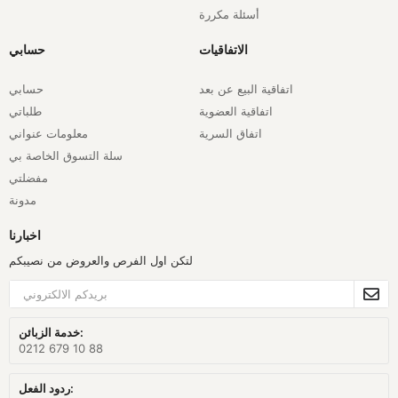
أسئلة مكررة
الاتفاقيات
حسابي
اتفاقية البيع عن بعد
حسابي
اتفاقية العضوية
طلباتي
اتفاق السرية
معلومات عنواني
سلة التسوق الخاصة بي
مفضلتي
مدونة
اخبارنا
لتكن اول الفرص والعروض من نصيبكم
خدمة الزبائن:
0212 679 10 88
ردود الفعل: