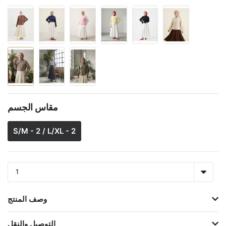
مقاس الجسم
S/M - 2 / L/XL - 2
وصف المنتج
التوصيل والنقل