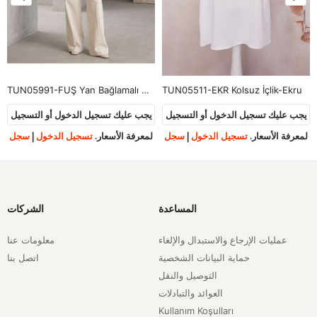
TUN05991-FUŞ Yan Bağlamalı Çilek Tunik-Fuşya
TUN05511-EKR Kolsuz İçlik-Ekru
يجب عليك تسجيل الدخول أو التسجيل
يجب عليك تسجيل الدخول أو التسجيل
لمعرفة الأسعار.
تسجيل الدخول
|
سجل
لمعرفة الأسعار.
تسجيل الدخول
|
سجل
المساعدة
الشركات
عمليات الإرجاع والاستبدال والإلغاء
معلومات عنا
حماية البيانات الشخصية
اتصل بنا
التوصيل والنقل
العوائد والتبادلات
Kullanım Koşulları