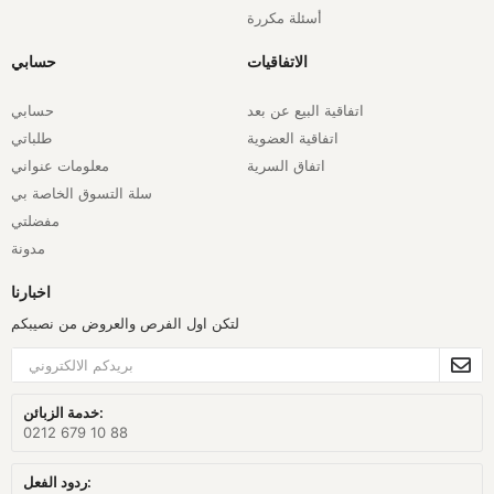
أسئلة مكررة
الاتفاقيات
حسابي
اتفاقية البيع عن بعد
حسابي
اتفاقية العضوية
طلباتي
اتفاق السرية
معلومات عنواني
سلة التسوق الخاصة بي
مفضلتي
مدونة
اخبارنا
لتكن اول الفرص والعروض من نصيبكم
خدمة الزبائن:
0212 679 10 88
ردود الفعل: