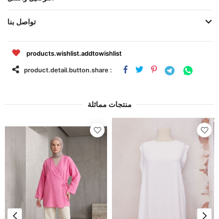
تواصل بنا
products.wishlist.addtowishlist
product.detail.button.share :
منتجات مماثلة