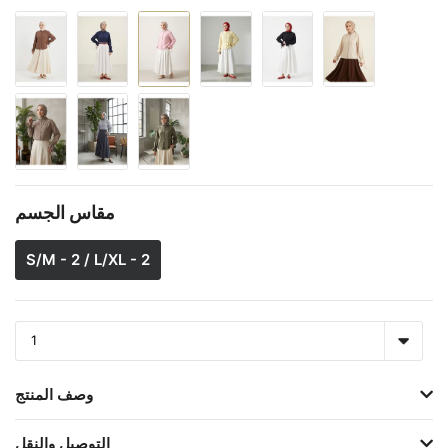
مقاس الجسم
S/M - 2 / L/XL - 2
وصف المنتج
التوصيل والنقل