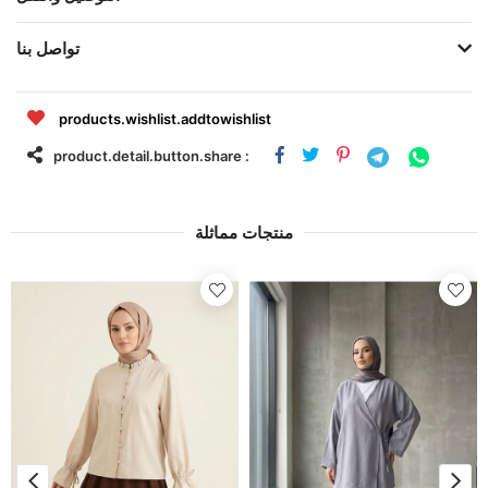
تواصل بنا
products.wishlist.addtowishlist
product.detail.button.share :
منتجات مماثلة