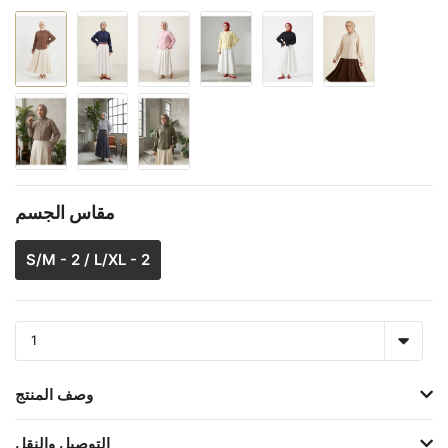
مقاس الجسم
S/M - 2 / L/XL - 2
وصف المنتج
التوصيل والنقل