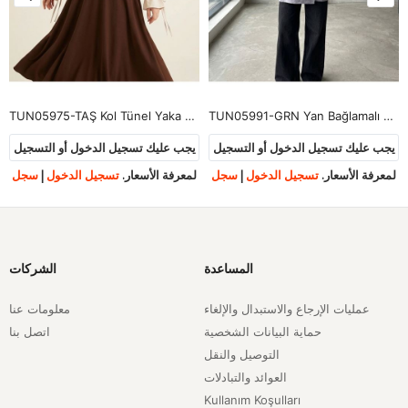
TUN05975-TAŞ Kol Tünel Yaka Fırfır Tunik-Taş
TUN05991-GRN Yan Bağlamalı Çilek Tunik-Gri
يجب عليك تسجيل الدخول أو التسجيل
يجب عليك تسجيل الدخول أو التسجيل
لمعرفة الأسعار.
تسجيل الدخول
|
سجل
لمعرفة الأسعار.
تسجيل الدخول
|
سجل
المساعدة
الشركات
عمليات الإرجاع والاستبدال والإلغاء
معلومات عنا
حماية البيانات الشخصية
اتصل بنا
التوصيل والنقل
العوائد والتبادلات
Kullanım Koşulları