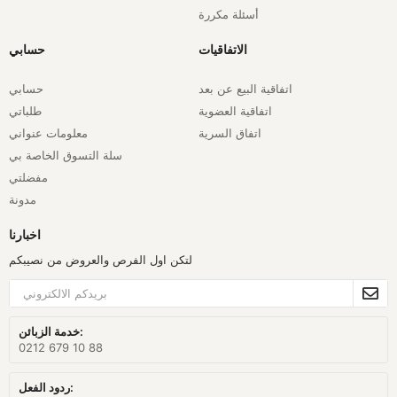
أسئلة مكررة
الاتفاقيات
حسابي
اتفاقية البيع عن بعد
حسابي
اتفاقية العضوية
طلباتي
اتفاق السرية
معلومات عنواني
سلة التسوق الخاصة بي
مفضلتي
مدونة
اخبارنا
لتكن اول الفرص والعروض من نصيبكم
خدمة الزبائن:
0212 679 10 88
ردود الفعل: