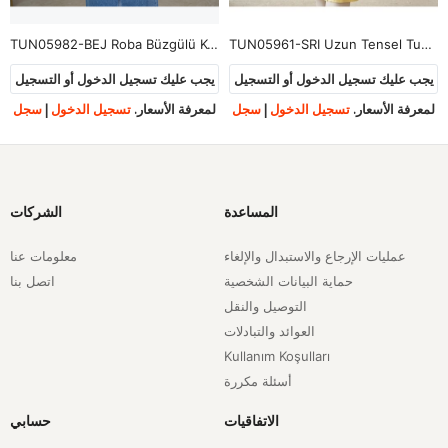
TUN05982-BEJ Roba Büzgülü Kol Lastik Tunik-Bej
TUN05961-SRI Uzun Tensel Tunik-Sarı
يجب عليك تسجيل الدخول أو التسجيل
يجب عليك تسجيل الدخول أو التسجيل
لمعرفة الأسعار.
تسجيل الدخول
|
سجل
لمعرفة الأسعار.
تسجيل الدخول
|
سجل
المساعدة
الشركات
عمليات الإرجاع والاستبدال والإلغاء
معلومات عنا
حماية البيانات الشخصية
اتصل بنا
التوصيل والنقل
العوائد والتبادلات
Kullanım Koşulları
أسئلة مكررة
الاتفاقيات
حسابي