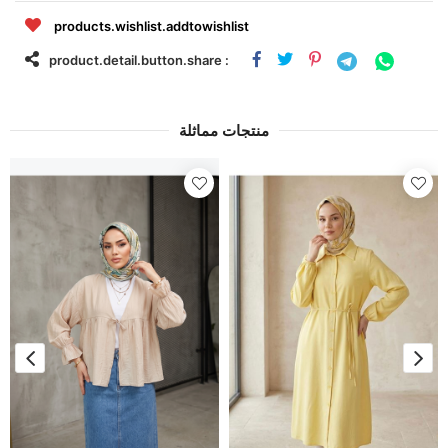
products.wishlist.addtowishlist
product.detail.button.share :
منتجات مماثلة