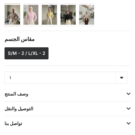
مقاس الجسم
S/M - 2 / L/XL - 2
وصف المنتج
التوصيل والنقل
تواصل بنا