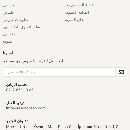
اتفاقية البيع عن بعد
حسابي
اتفاقية العضوية
طلباتي
اتفاق السرية
معلومات عنواني
سلة التسوق الخاصة بي
مفضلتي
مدونة
اخبارنا
لتكن اول الفرص والعروض من نصيبكم
خدمة الزبائن:
0212 679 10 88
ردود الفعل:
info@asestoptan.com
عنوان المتجر:
Mehmet Nesih Özmen Mah. Fidan Sok. İpekhan Sitesi No: 4/7