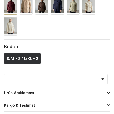
Beden
S/M - 2 / L/XL - 2
Ürün Açıklaması
Kargo & Teslimat