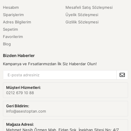
Hesabım
Mesafeli Satış Sözleşmesi
Siparişlerim
Üyelik Sözleşmesi
Adres Bilgilerim
Gizlilik Sözleşmesi
Sepetim
Favorilerim
Blog
Bizden Haberler
Kampanya ve Fırsatlarımızdan İlk Siz Haberdar Olun!
Müşteri Hizmetleri:
0212 679 10 88
Geri Bildirim:
info@asestoptan.com
Mağaza Adresi:
Mehmet Nesih Özmen Mah. Fidan Sok. İpekhan Sitesi No: 4/7