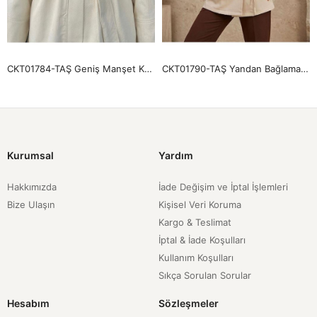
CKT01784-TAŞ Geniş Manşet Kuşak Detay Ceket-Taş
CKT01790-TAŞ Yandan Bağlamalı Ceket-Taş
Kurumsal
Yardım
Hakkımızda
İade Değişim ve İptal İşlemleri
Bize Ulaşın
Kişisel Veri Koruma
Kargo & Teslimat
İptal & İade Koşulları
Kullanım Koşulları
Sıkça Sorulan Sorular
Hesabım
Sözleşmeler