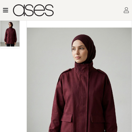
Toptan Kadın Giyimin 