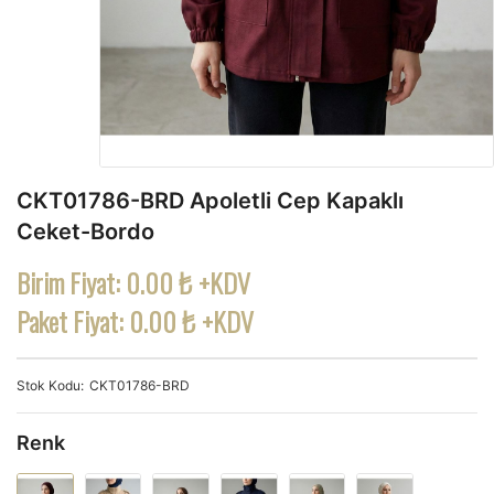
CKT01786-BRD Apoletli Cep Kapaklı
Ceket-Bordo
Birim Fiyat:
0.00 ₺ +KDV
Paket Fiyat:
0.00 ₺ +KDV
Stok Kodu
CKT01786-BRD
Renk